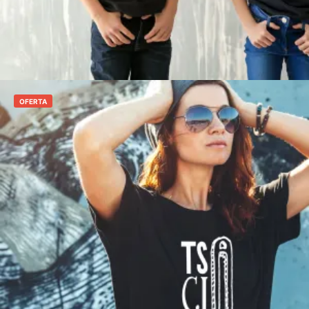
Seleccionar opciones
OFERTA
€
12,00
€
10,00