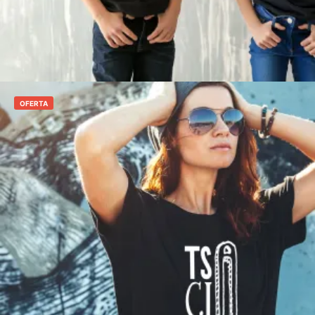
Seleccionar opciones
OFERTA
€
12,00
€
10,00