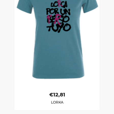
€
12,81
LORKA