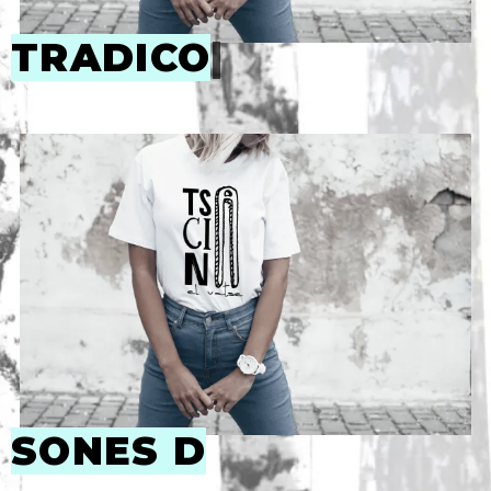
TRADICOR
|
SONES DEL
|