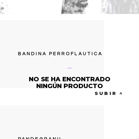
BANDINA PERROFLAUTICA
La bandina Perrofláutica
NO SE HA ENCONTRADO
NINGÚN PRODUCTO
SUBIR ^