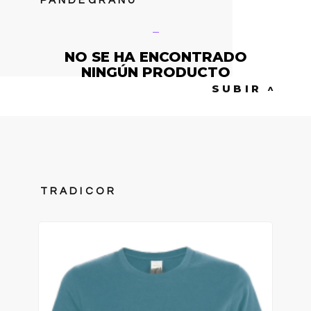
PANDEGRANU
Pandegranu
NO SE HA ENCONTRADO
NINGÚN PRODUCTO
SUBIR ^
TRADICOR