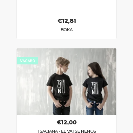
€
12,81
BOKA
S'ACABÓ
€
12,00
TSACIANA - EL VATSE NENOS