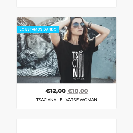
LO ESTAMOS DANDO
€
12,00
€
10,00
TSACIANA - EL VATSE WOMAN