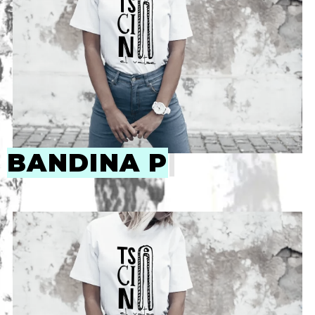
BANDINA PERR
|