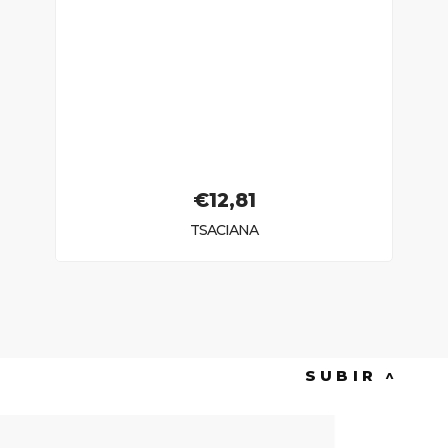
€
12,81
TSACIANA
SUBIR ^