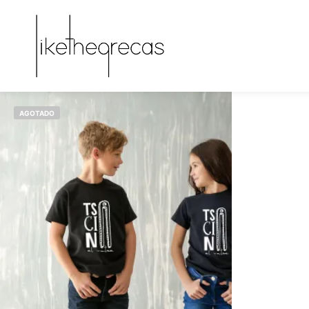
AGOTADO
€
12,00