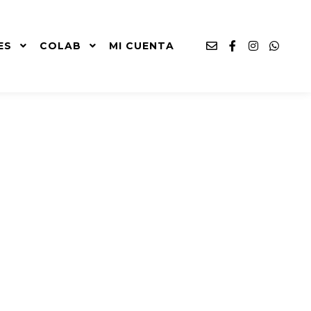
ES
COLAB
MI CUENTA