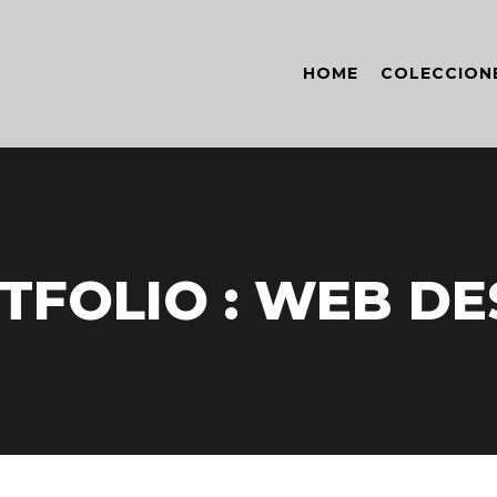
HOME
COLECCION
TFOLIO : WEB DE