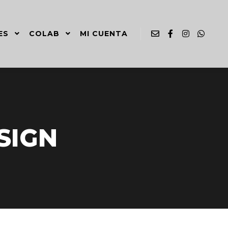
ES
COLAB
MI CUENTA
SIGN