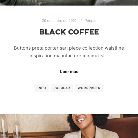
29 de enero de 2019
People
BLACK COFFEE
Buttons preta porter sari piece collection waistline
inspiration manufacture minimalist…
Leer más
INFO
POPULAR
WORDPRESS