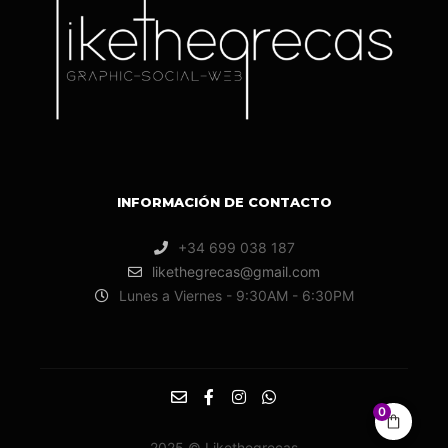
INFORMACIÓN DE CONTACTO
+34 699 038 187
likethegrecas@gmail.com
Lunes a Viernes - 9:30AM - 6:30PM
0
2025 © Likethegrecas