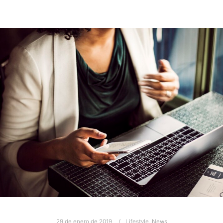
29 de enero de 2019
Lifestyle
,
News