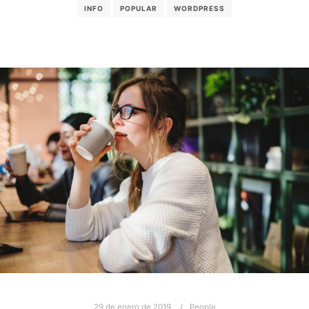
INFO
POPULAR
WORDPRESS
29 de enero de 2019
People