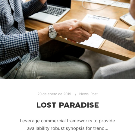
29 de enero de 2019
News
,
Post
LOST PARADISE
Leverage commercial frameworks to provide
availability robust synopsis for trend…