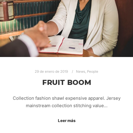
29 de enero de 2019
News
,
People
FRUIT BOOM
Collection fashion shawl expensive apparel. Jersey
mainstream collection stitching value…
Leer más